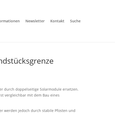
formationen
Newsletter
Kontakt
Suche
undstücksgrenze
er durch doppelseitige Solarmodule ersetzen.
 ist vergleichbar mit dem Bau eines
er werden jedoch durch stabile Pfosten und