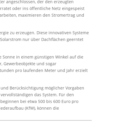
ter angeschlossen, der den erzeugten
atet oder ins öffentliche Netz eingespeist
erarbeiten, maximieren den Stromertrag und
rgie zu erzeugen. Diese innovativen Systeme
 Solarstrom nur über Dachflächen geerntet
e Sonne in einem günstigen Winkel auf die
ser, Gewerbeobjekte und sogar
stunden pro laufenden Meter und Jahr erzielt
 und Berücksichtigung möglicher Vorgaben
 vervollständigen das System. Für den
 beginnen bei etwa 500 bis 600 Euro pro
Wiederaufbau (KfW), können die