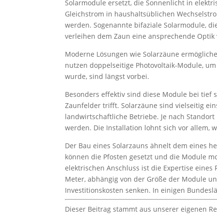
Solarmodule ersetzt, die Sonnenlicht in elek
Gleichstrom in haushaltsüblichen Wechselstro
werden. Sogenannte bifaziale Solarmodule, die
verleihen dem Zaun eine ansprechende Optik 
Moderne Lösungen wie Solarzäune ermöglichen
nutzen doppelseitige Photovoltaik-Module, um
wurde, sind längst vorbei.
Besonders effektiv sind diese Module bei tie
Zaunfelder trifft. Solarzäune sind vielseitig 
landwirtschaftliche Betriebe. Je nach Standor
werden. Die Installation lohnt sich vor allem,
Der Bau eines Solarzauns ähnelt dem eines h
können die Pfosten gesetzt und die Module mo
elektrischen Anschluss ist die Expertise eine
Meter, abhängig von der Größe der Module und 
Investitionskosten senken. In einigen Bundesl
Dieser Beitrag stammt aus unserer eigenen Re