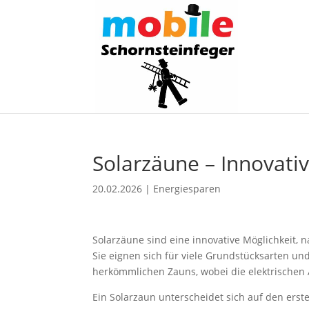
Solarzäune – Innovat
20.02.2026
|
Energiesparen
Solarzäune sind eine innovative Möglichkeit,
Sie eignen sich für viele Grundstücksarten und
herkömmlichen Zauns, wobei die elektrische
Ein Solarzaun unterscheidet sich auf den ers