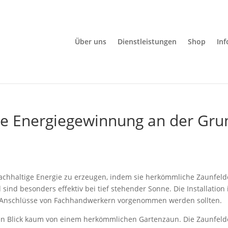
Über uns
Dienstleistungen
Shop
In
ive Energiegewinnung an der Gr
 nachhaltige Energie zu erzeugen, indem sie herkömmliche Zaunfeld
 sind besonders effektiv bei tief stehender Sonne. Die Installation
n Anschlüsse von Fachhandwerkern vorgenommen werden sollten.
ten Blick kaum von einem herkömmlichen Gartenzaun. Die Zaunfeld